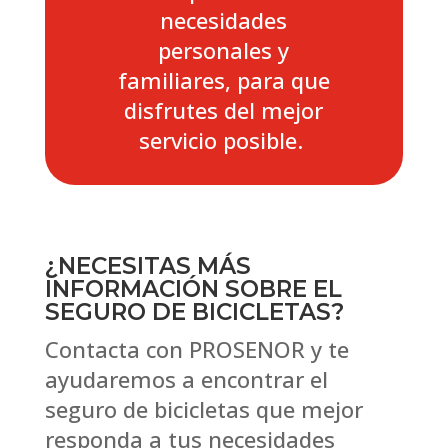
necesidades
personales y
familiares, para que
disfrutes del mejor
servicio posible.
¿NECESITAS MÁS
INFORMACIÓN SOBRE EL
SEGURO DE BICICLETAS?
Contacta con PROSENOR y te
ayudaremos a encontrar el
seguro de bicicletas que mejor
responda
a tus necesidades