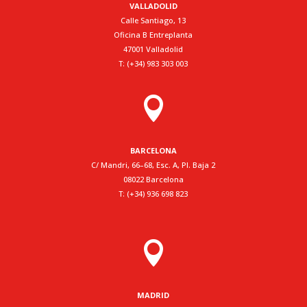
VALLADOLID
Calle Santiago, 13
Oficina B Entreplanta
47001 Valladolid
T: (+34) 983 303 003

BARCELONA
C/ Mandri, 66–68, Esc. A, Pl. Baja 2
08022 Barcelona
T: (+34) 936 698 823

MADRID