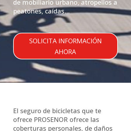
de mobiliario urbano, atropellos a
peatones, caídas…
SOLICITA INFORMACIÓN
AHORA
El seguro de bicicletas que te
ofrece PROSENOR ofrece las
coberturas personales, de daños