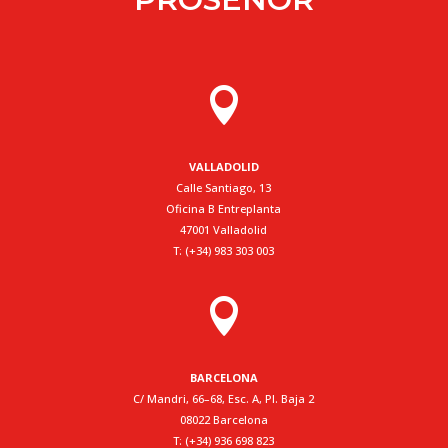

VALLADOLID
Calle Santiago, 13
Oficina B Entreplanta
47001 Valladolid
T: (+34) 983 303 003

BARCELONA
C/ Mandri, 66–68, Esc. A, Pl. Baja 2
08022 Barcelona
T: (+34) 936 698 823