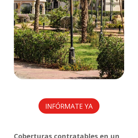
INFÓRMATE YA
Coberturas contratables en un