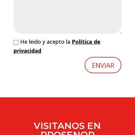
He leido y acepto la
Política de
privacidad
ENVIAR
VISITANOS EN
PROSENOR