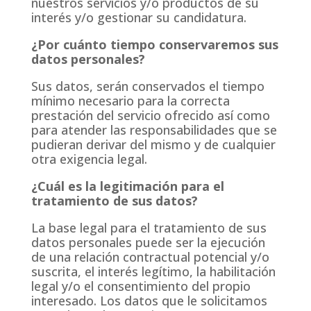
nuestros servicios y/o productos de su
interés y/o gestionar su candidatura.
¿Por cuánto tiempo conservaremos sus
datos personales?
Sus datos, serán conservados el tiempo
mínimo necesario para la correcta
prestación del servicio ofrecido así como
para atender las responsabilidades que se
pudieran derivar del mismo y de cualquier
otra exigencia legal.
¿Cuál es la legitimación para el
tratamiento de sus datos?
La base legal para el tratamiento de sus
datos personales puede ser la ejecución
de una relación contractual potencial y/o
suscrita, el interés legítimo, la habilitación
legal y/o el consentimiento del propio
interesado. Los datos que le solicitamos