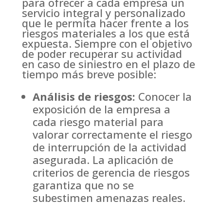
para ofrecer a cada empresa un
servicio integral y personalizado
que le permita hacer frente a los
riesgos materiales a los que está
expuesta. Siempre con el objetivo
de poder recuperar su actividad
en caso de siniestro en el plazo de
tiempo más breve posible:
Análisis de riesgos:
Conocer la
exposición de la empresa a
cada riesgo material para
valorar correctamente el riesgo
de interrupción de la actividad
asegurada. La aplicación de
criterios de gerencia de riesgos
garantiza que no se
subestimen amenazas reales.