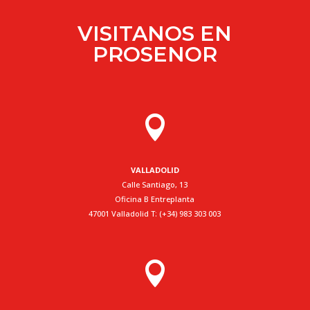
VISITANOS EN
PROSENOR

VALLADOLID
Calle Santiago, 13
Oficina B Entreplanta
47001 Valladolid T: (+34) 983 303 003
