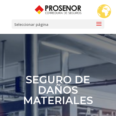
Seleccionar página
SEGURO DE
DAÑOS
MATERIALES