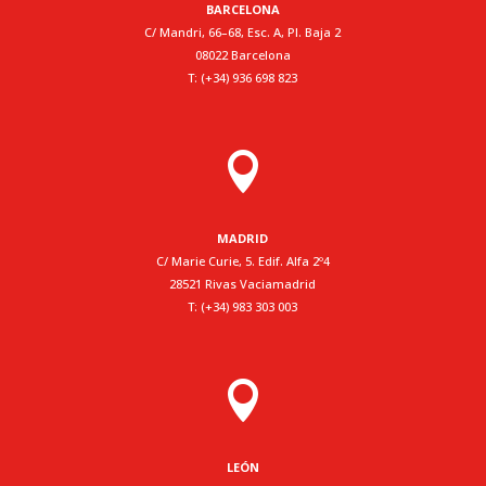
BARCELONA
C/ Mandri, 66–68, Esc. A, Pl. Baja 2
08022 Barcelona
T: (+34) 936 698 823

MADRID
C/ Marie Curie, 5. Edif. Alfa 2º4
28521 Rivas Vaciamadrid
T: (+34) 983 303 003

LEÓN