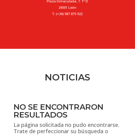
Plaza Inmaculada, 7. 1º D
24001 León
T: (+34) 987 875 922
NOTICIAS
NO SE ENCONTRARON
RESULTADOS
La página solicitada no pudo encontrarse.
Trate de perfeccionar su búsqueda o